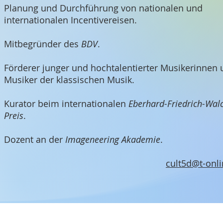
Planung und Durchführung von nationalen und
internationalen Incentivereisen.
Mitbegründer des
BDV
.
Förderer junger und hochtalentierter Musikerinnen
Musiker der klassischen Musik.
Kurator beim internationalen
Eberhard-Friedrich-Walc
Preis
.
Dozent an der
Imageneering Akademie
.
cult5d@t-onli